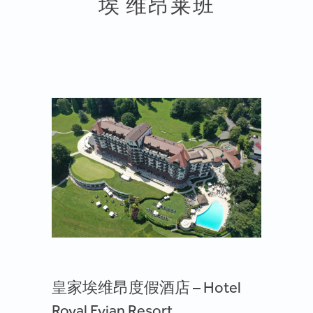
埃 维昂莱班
皇家埃维昂度假酒店 – Hotel
Royal Evian Resort